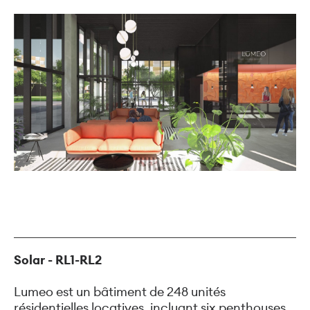
Solar - RL1-RL2
Lumeo est un bâtiment de 248 unités
résidentielles locatives, incluant six penthouses