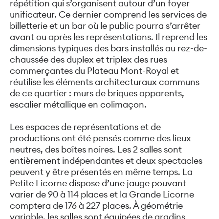
répétition qui s’organisent autour d’un foyer
unificateur. Ce dernier comprend les services de
billetterie et un bar où le public pourra s’arrêter
avant ou après les représentations. Il reprend les
dimensions typiques des bars installés au rez-de-
chaussée des duplex et triplex des rues
commerçantes du Plateau Mont-Royal et
réutilise les éléments architecturaux communs
de ce quartier : murs de briques apparents,
escalier métallique en colimaçon.
Les espaces de représentations et de
productions ont été pensés comme des lieux
neutres, des boîtes noires. Les 2 salles sont
entièrement indépendantes et deux spectacles
peuvent y être présentés en même temps. La
Petite Licorne dispose d’une jauge pouvant
varier de 90 à 114 places et la Grande Licorne
comptera de 176 à 227 places. À géométrie
variable, les salles sont équipées de gradins