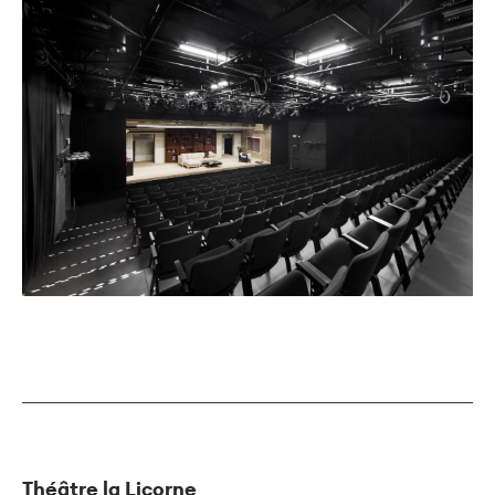
Théâtre la Licorne